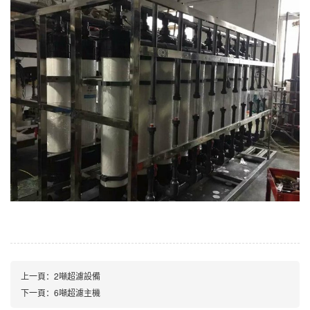
上一頁：
2噸超濾設備
下一頁：
6噸超濾主機