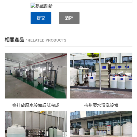
提交
清除
相關產品
/ RELATED PRODUCTS
零排放廢水設備調試完成
杭州廢水清洗設備