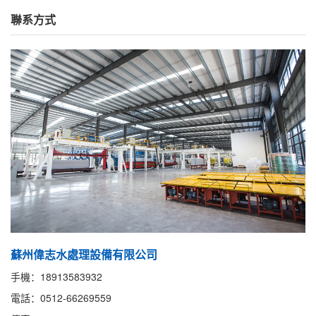
聯系方式
蘇州偉志水處理設備有限公司
手機：18913583932
電話：0512-66269559