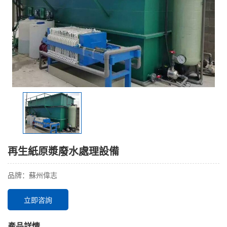
再生紙原漿廢水處理設備
品牌：蘇州偉志
立即咨詢
產品詳情