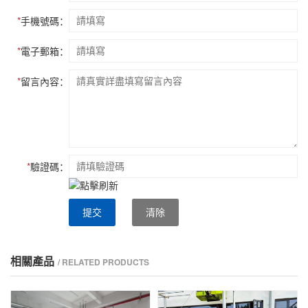
*
手機號碼：
*
電子郵箱：
*
留言內容：
*
驗證碼：
提交
清除
相關產品
/ RELATED PRODUCTS