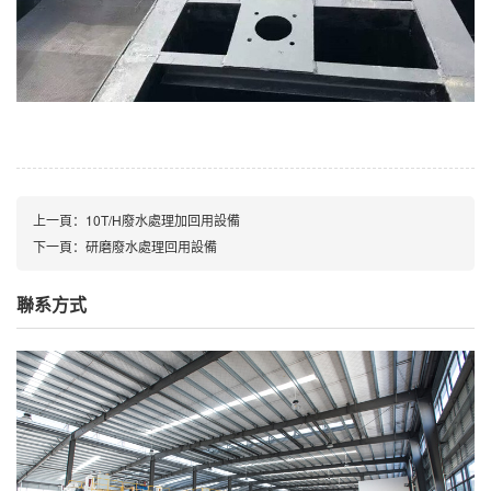
上一頁：
10T/H廢水處理加回用設備
下一頁：
研磨廢水處理回用設備
聯系方式